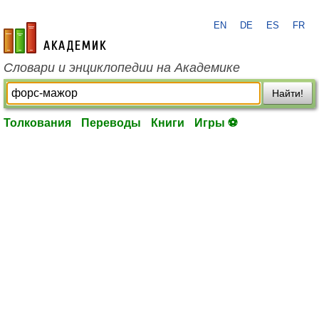
EN
DE
ES
FR
academic.ru
Словари и энциклопедии на Академике
Найти!
Толкования
Переводы
Книги
Игры ⚽